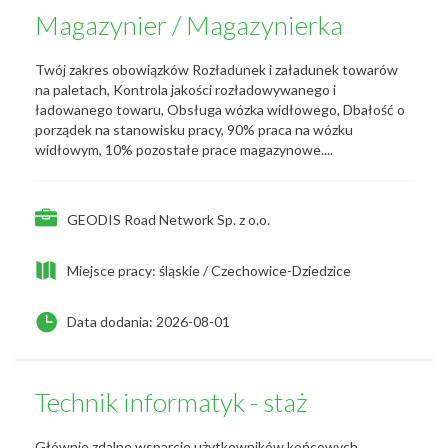
Magazynier / Magazynierka
Twój zakres obowiązków Rozładunek i załadunek towarów
na paletach, Kontrola jakości rozładowywanego i
ładowanego towaru, Obsługa wózka widłowego, Dbałość o
porządek na stanowisku pracy, 90% praca na wózku
widłowym, 10% pozostałe prace magazynowe....
GEODIS Road Network Sp. z o.o.
Miejsce pracy: śląskie / Czechowice-Dziedzice
Data dodania: 2026-08-01
Technik informatyk - staż
Głównie zdalne wsparcie użytkowników końcowych