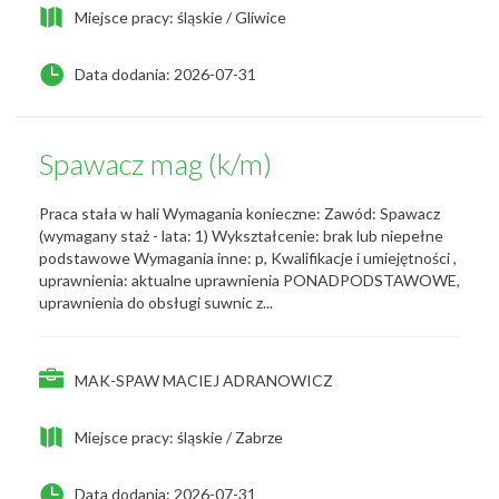
Miejsce pracy: śląskie / Gliwice
Data dodania: 2026-07-31
Spawacz mag (k/m)
Praca stała w hali Wymagania konieczne: Zawód: Spawacz
(wymagany staż - lata: 1) Wykształcenie: brak lub niepełne
podstawowe Wymagania inne: p, Kwalifikacje i umiejętności ,
uprawnienia: aktualne uprawnienia PONADPODSTAWOWE,
uprawnienia do obsługi suwnic z...
MAK-SPAW MACIEJ ADRANOWICZ
Miejsce pracy: śląskie / Zabrze
Data dodania: 2026-07-31