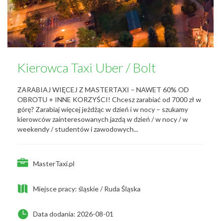
Kierowca Taxi Uber / Bolt
ZARABIAJ WIĘCEJ Z MASTERTAXI – NAWET 60% OD
OBROTU + INNE KORZYŚCI! Chcesz zarabiać od 7000 zł w
górę? Zarabiaj więcej jeżdżąc w dzień i w nocy – szukamy
kierowców zainteresowanych jazdą w dzień / w nocy / w
weekendy / studentów i zawodowych...
MasterTaxi.pl
Miejsce pracy: śląskie / Ruda Śląska
Data dodania: 2026-08-01