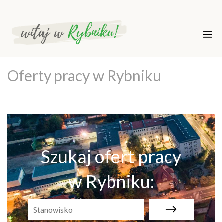
Oferty pracy w Rybniku
Szukaj ofert pracy
w Rybniku: