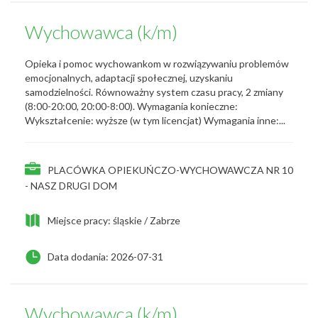
Wychowawca (k/m)
Opieka i pomoc wychowankom w rozwiązywaniu problemów
emocjonalnych, adaptacji społecznej, uzyskaniu
samodzielności. Równoważny system czasu pracy, 2 zmiany
(8:00-20:00, 20:00-8:00). Wymagania konieczne:
Wykształcenie: wyższe (w tym licencjat) Wymagania inne:...
PLACÓWKA OPIEKUŃCZO-WYCHOWAWCZA NR 10
- NASZ DRUGI DOM
Miejsce pracy: śląskie / Zabrze
Data dodania: 2026-07-31
Wychowawca (k/m)